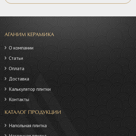
АГАНИМ КЕРАМИКА
О компании
Статьи
Оплата
Доставка
Калькулятор плитки
Контакты
КАТАЛОГ ПРОДУКЦИИ
Напольная плитка
Настенная плитка