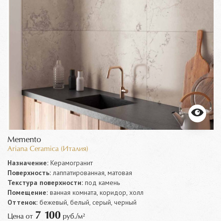
Memento
Ariana Ceramica (Италия)
Назначение:
Керамогранит
Поверхность:
лаппатированная, матовая
Текстура поверхности:
под камень
Помещение:
ванная комната, коридор, холл
Оттенок:
бежевый, белый, серый, черный
7 100
Цена от
руб./м²