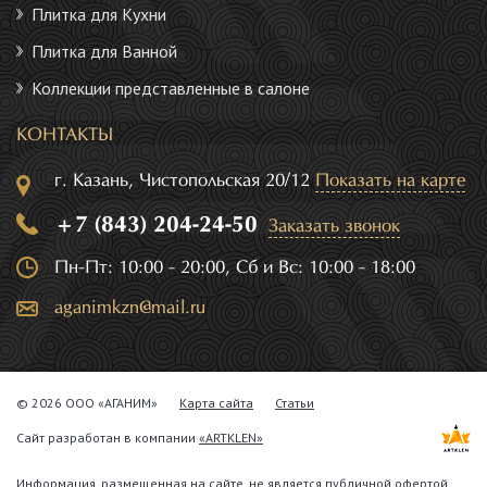
Плитка для Кухни
Плитка для Ванной
Коллекции представленные в салоне
КОНТАКТЫ
г. Казань, Чистопольская 20/12
Показать на карте
+7 (843) 204-24-50
Заказать звонок
Пн-Пт: 10:00 - 20:00, Сб и Вс: 10:00 - 18:00
aganimkzn@mail.ru
© 2026 ООО «АГАНИМ»
Карта сайта
Статьи
Сайт разработан в компании
«ARTKLEN»
Информация, размещенная на сайте, не является публичной офертой