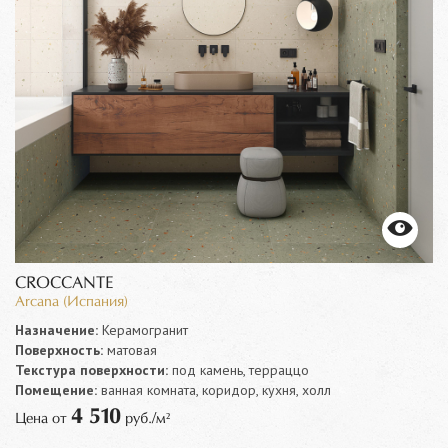
CROCCANTE
Arcana (Испания)
Назначение:
Керамогранит
Поверхность:
матовая
Текстура поверхности:
под камень, терраццо
Помещение:
ванная комната, коридор, кухня, холл
4 510
Цена от
руб./м²