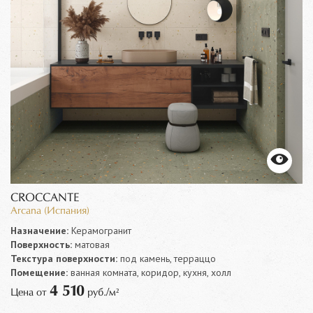
CROCCANTE
Arcana (Испания)
Назначение:
Керамогранит
Поверхность:
матовая
Текстура поверхности:
под камень, терраццо
Помещение:
ванная комната, коридор, кухня, холл
4 510
Цена от
руб./м²