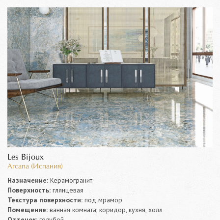
Les Bijoux
Arcana (Испания)
Назначение:
Керамогранит
Поверхность:
глянцевая
Текстура поверхности:
под мрамор
Помещение:
ванная комната, коридор, кухня, холл
Оттенок:
голубой