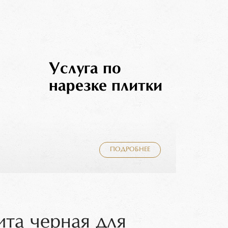
Услуга по
нарезке плитки
ПОДРОБНЕЕ
ита черная для