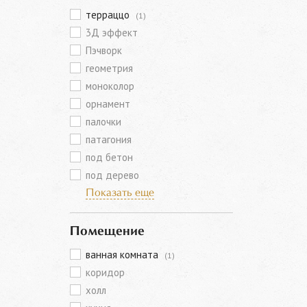
терраццо
(1)
3Д эффект
Пэчворк
геометрия
моноколор
орнамент
палочки
патагония
под бетон
под дерево
Показать еще
Помещение
ванная комната
(1)
коридор
холл