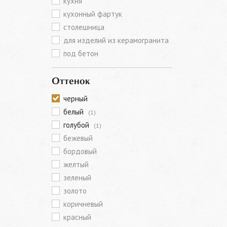
кухня
кухонный фартук
столешница
для изделий из керамогранита
под бетон
Оттенок
черный
белый
(1)
голубой
(1)
бежевый
бордовый
желтый
зеленый
золото
коричневый
красный