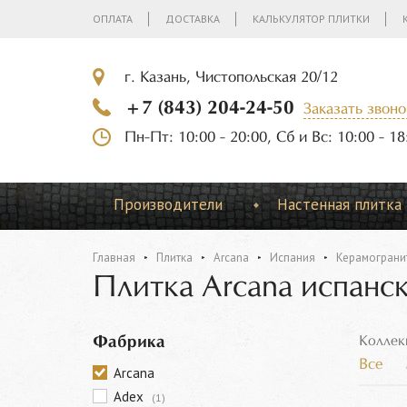
ОПЛАТА
ДОСТАВКА
КАЛЬКУЛЯТОР ПЛИТКИ
г. Казань, Чистопольская 20/12
+7 (843) 204-24-50
Заказать звоно
Пн-Пт: 10:00 - 20:00, Сб и Вс: 10:00 - 18
Производители
Настенная плитка
Главная
Плитка
Arcana
Испания
Керамограни
Плитка Arcana испанск
Фабрика
Коллек
Все
Arcana
Adex
(1)