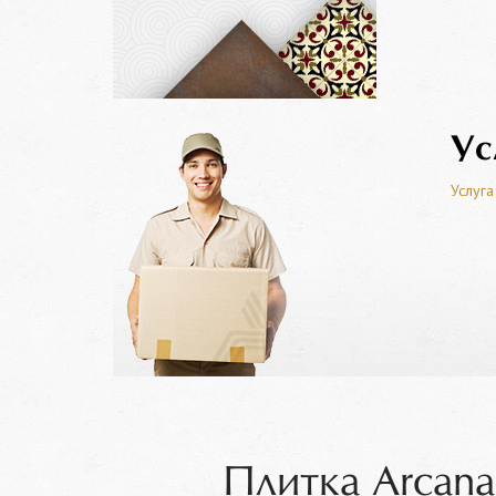
Ус
Услуга
Плитка Arcana