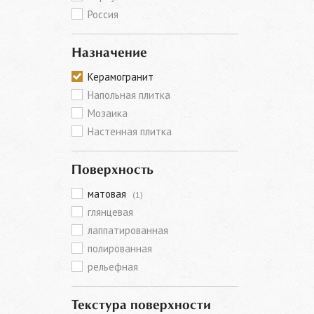
Россия
Назначение
Керамогранит
Напольная плитка
Мозаика
Настенная плитка
Поверхность
матовая
(1)
глянцевая
лаппатированная
полированная
рельефная
Текстура поверхности