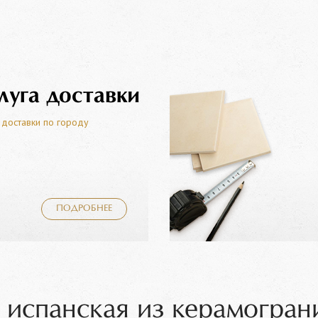
луга доставки
 доставки по городу
ПОДРОБНЕЕ
 испанская из керамогран