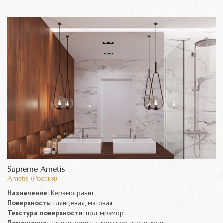
Supreme Ametis
Ametis (Россия)
Назначение:
Керамогранит
Поверхность:
глянцевая, матовая
Текстура поверхности:
под мрамор
Помещение:
ванная комната, коридор, кухня, холл