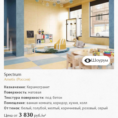
Шоурум
Spectrum
Ametis (Россия)
Назначение:
Керамогранит
Поверхность:
матовая
Текстура поверхности:
под бетон
Помещение:
ванная комната, коридор, кухня, холл
Оттенок:
белый, голубой, желтый, коричневый, розовый, серый
3 830
Цена от
руб./м²