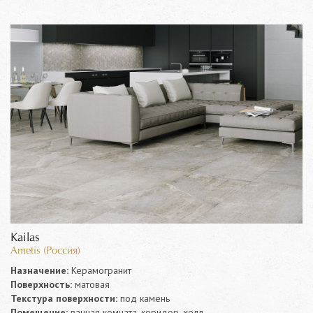
Kailas
Ametis (Россия)
Назначение:
Керамогранит
Поверхность:
матовая
Текстура поверхности:
под камень
Помещение:
ванная комната, коридор, холл