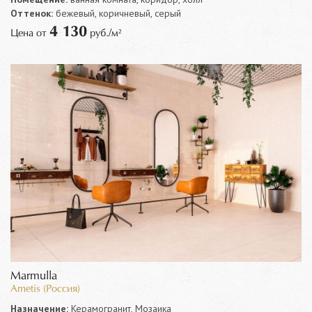
Оттенок:
бежевый, коричневый, серый
4 130
Цена от
руб./м²
Marmulla
Ametis (Россия)
Назначение:
Керамогранит, Мозаика