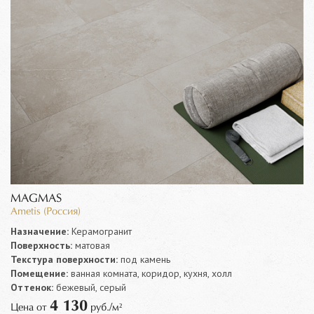
MAGMAS
Ametis (Россия)
Назначение:
Керамогранит
Поверхность:
матовая
Текстура поверхности:
под камень
Помещение:
ванная комната, коридор, кухня, холл
Оттенок:
бежевый, серый
4 130
Цена от
руб./м²