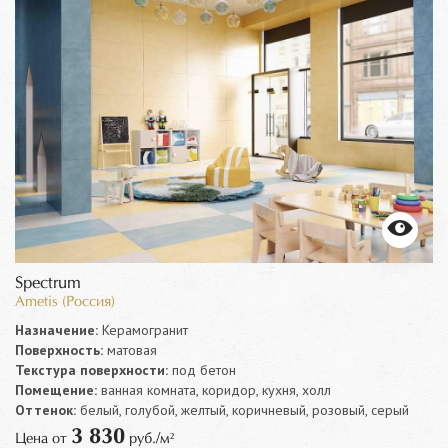
Spectrum
Ametis (Россия)
Назначение:
Керамогранит
Поверхность:
матовая
Текстура поверхности:
под бетон
Помещение:
ванная комната, коридор, кухня, холл
Оттенок:
белый, голубой, желтый, коричневый, розовый, серый
3 830
Цена от
руб./м²