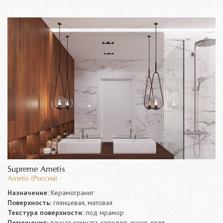
Supreme Ametis
Ametis (Россия)
Назначение:
Керамогранит
Поверхность:
глянцевая, матовая
Текстура поверхности:
под мрамор
Помещение:
ванная комната, коридор, кухня, холл