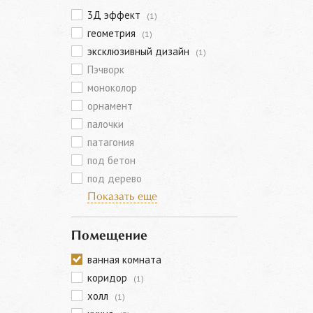
3Д эффект
(1)
геометрия
(1)
эксклюзивный дизайн
(1)
Пэчворк
моноколор
орнамент
палочки
патагония
под бетон
под дерево
Показать еще
Помещение
ванная комната
коридор
(1)
холл
(1)