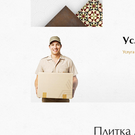
Ус
Услуга
Плитка 