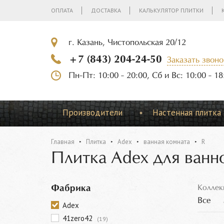
ОПЛАТА
ДОСТАВКА
КАЛЬКУЛЯТОР ПЛИТКИ
г. Казань, Чистопольская 20/12
+7 (843) 204-24-50
Заказать звоно
Пн-Пт: 10:00 - 20:00, Сб и Вс: 10:00 - 18
Производители
Настенная плитка
Главная
Плитка
Adex
ванная комната
R
Плитка Adex для ванн
Фабрика
Коллек
Все
Adex
41zero42
(19)