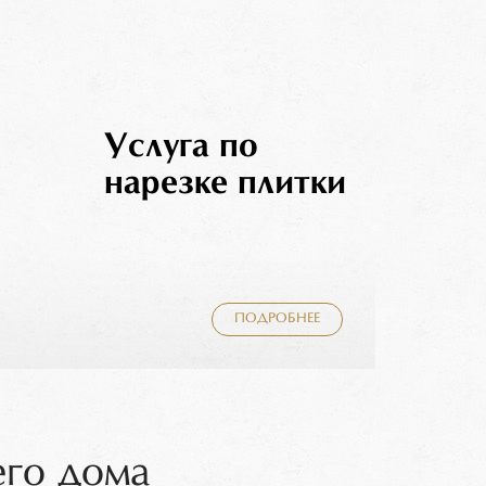
Услуга по
нарезке плитки
ПОДРОБНЕЕ
его дома