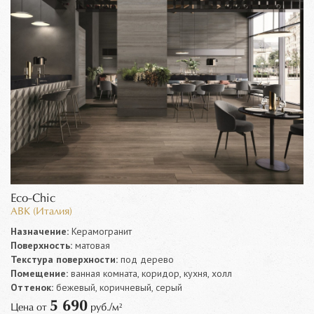
Eco-Chic
ABK (Италия)
Назначение:
Керамогранит
Поверхность:
матовая
Текстура поверхности:
под дерево
Помещение:
ванная комната, коридор, кухня, холл
Оттенок:
бежевый, коричневый, серый
5 690
Цена от
руб./м²