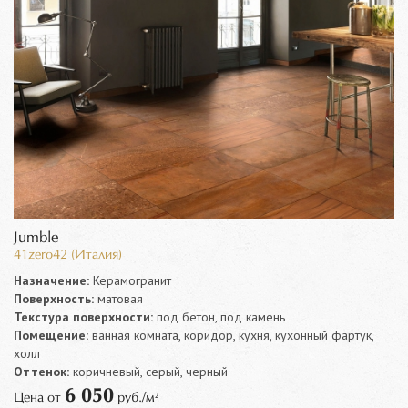
Jumble
41zero42 (Италия)
Назначение:
Керамогранит
Поверхность:
матовая
Текстура поверхности:
под бетон, под камень
Помещение:
ванная комната, коридор, кухня, кухонный фартук,
холл
Оттенок:
коричневый, серый, черный
6 050
Цена от
руб./м²