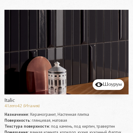
Шоурум
Italic
41zero42 (Италия)
Назначение:
Керамогранит, Настенная плитка
Поверхность:
глянцевая, матовая
Текстура поверхности:
под камень, под кирпич, травертин
Помещение:
ванная комната, коридор, кухня, кухонный фартук,