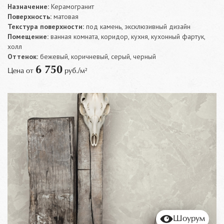
Назначение:
Керамогранит
Поверхность:
матовая
Текстура поверхности:
под камень, эксклюзивный дизайн
Помещение:
ванная комната, коридор, кухня, кухонный фартук,
холл
Оттенок:
бежевый, коричневый, серый, черный
6 750
Цена от
руб./м²
Шоурум