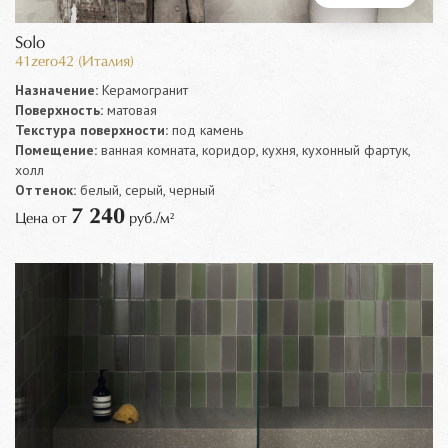
Solo
41zero42 (Италия)
Назначение:
Керамогранит
Поверхность:
матовая
Текстура поверхности:
под камень
Помещение:
ванная комната, коридор, кухня, кухонный фартук,
холл
Оттенок:
белый, серый, черный
7 240
Цена от
руб./м²