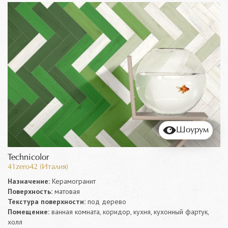
Шоурум
Technicolor
41zero42 (Италия)
Назначение:
Керамогранит
Поверхность:
матовая
Текстура поверхности:
под дерево
Помещение:
ванная комната, коридор, кухня, кухонный фартук,
холл